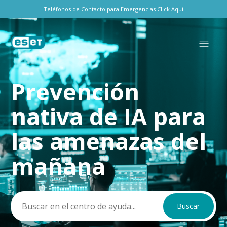
Teléfonos de Contacto para Emergencias
Click Aquí
Prevención
Búsqueda
nativa de IA para
las amenazas del
mañana