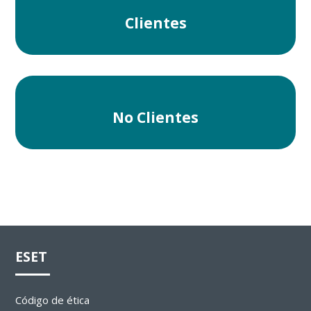
Clientes
No Clientes
ESET
Código de ética