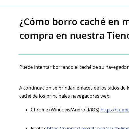
¿Cómo borro caché en mi
compra en nuestra Tien
Puede intentar borrando el caché de su navegador 
A continuación se brindan enlaces de los sitios de 
caché de los principales navegadores web:
Chrome (Windows/Android/iOS)
https://supp
Firefox
https://support.mozilla.org/es/kb/lim