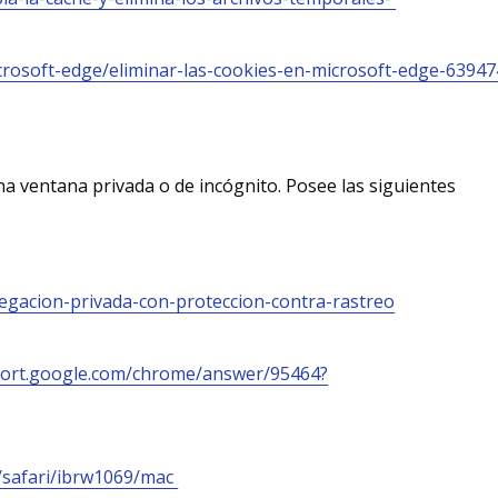
crosoft-edge/eliminar-las-cookies-en-microsoft-edge-63947
a ventana privada o de incógnito. Posee las siguientes
vegacion-privada-con-proteccion-contra-rastreo
port.google.com/chrome/answer/95464?
e/safari/ibrw1069/mac