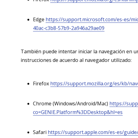
Edge
https://support.microsoft.com/es-es/mi
40ac-c3b8-57b9-2a946a29ae09
También puede intentar iniciar la navegación en un
instrucciones de acuerdo al navegador utilizado:
Firefox
https://support.mozilla.org/es/kb/na
Chrome (Windows/Android/Mac)
https://sup
co=GENIE.Platform%3DDesktop&hl=es
Safari
https://support.apple.com/es-es/guid