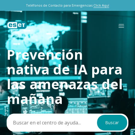
Teléfonos de Contacto para Emergencias
Click Aquí
Prevención
Búsqueda
nativa de IA para
las amenazas del
mañana