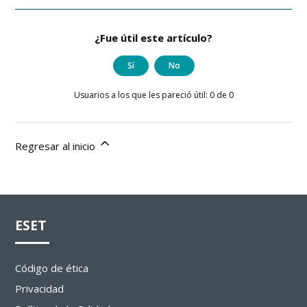
¿Fue útil este artículo?
Sí
No
Usuarios a los que les pareció útil: 0 de 0
Regresar al inicio
ESET
Código de ética
Privacidad