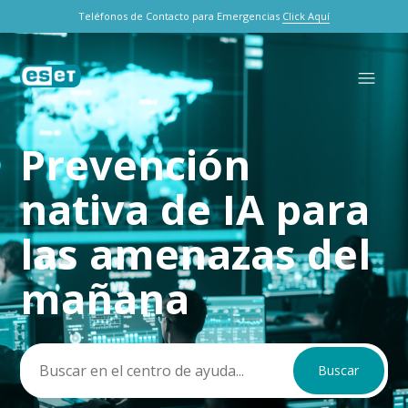
Teléfonos de Contacto para Emergencias
Click Aquí
Prevención
Búsqueda
nativa de IA para
las amenazas del
mañana