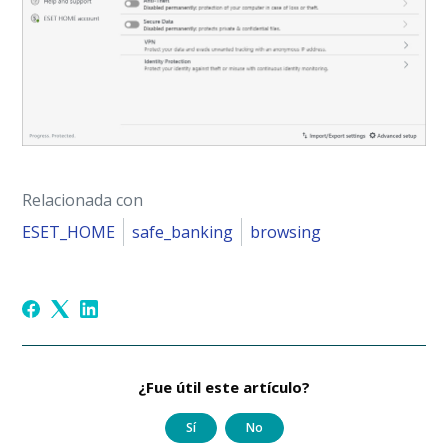
Relacionada con
ESET_HOME
safe_banking
browsing
¿Fue útil este artículo?
Sí
No