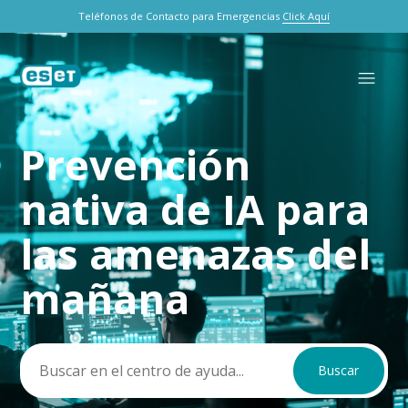
Teléfonos de Contacto para Emergencias
Click Aquí
Prevención
Búsqueda
nativa de IA para
las amenazas del
mañana