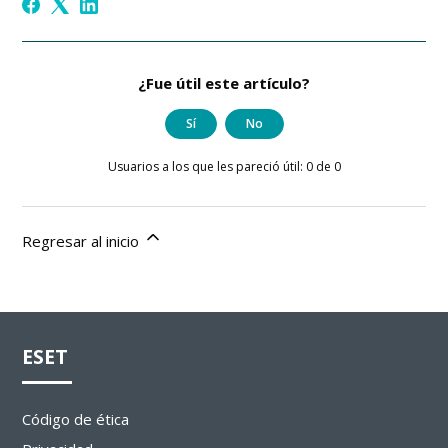
¿Fue útil este artículo?
Sí
No
Usuarios a los que les pareció útil: 0 de 0
Regresar al inicio
ESET
Código de ética