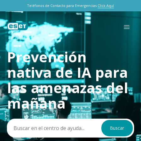
Teléfonos de Contacto para Emergencias
Click Aquí
Prevención
Búsqueda
nativa de IA para
las amenazas del
mañana