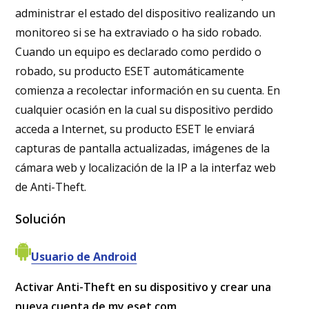
administrar el estado del dispositivo realizando un
monitoreo si se ha extraviado o ha sido robado.
Cuando un equipo es declarado como perdido o
robado,
su producto ESET automáticamente
comienza a recolectar información en su cuenta. En
cualquier ocasión en la cual su dispositivo perdido
acceda a Internet,
su producto ESET le enviará
capturas de pantalla actualizadas, imágenes de la
cámara web y localización de la IP a la interfaz web
de
Anti-Theft.
Solución
Usuario de Android
Activar Anti-Theft en su dispositivo y crear una
nueva cuenta de my.eset.com