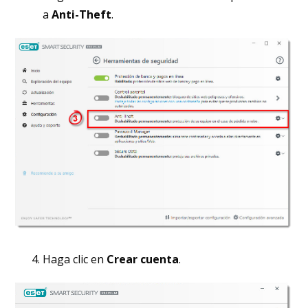
a
Anti-Theft
.
Haga clic en
Crear cuenta
.