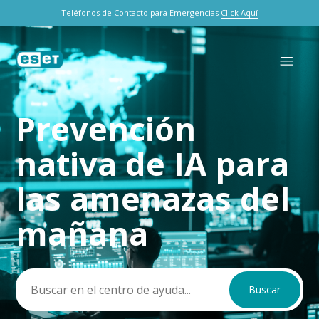
Teléfonos de Contacto para Emergencias
Click Aquí
Prevención
Búsqueda
nativa de IA para
las amenazas del
mañana