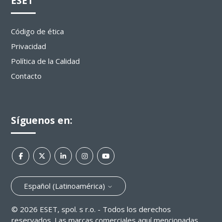
ESET
Código de ética
Privacidad
Política de la Calidad
Contacto
Síguenos en:
Español (Latinoamérica)
©
2026
ESET, spol. s r.o. - Todos los derechos
reservados. Las marcas comerciales aquí mencionadas