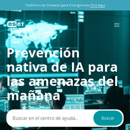
Teléfonos de Contacto para Emergencias
Click Aquí
Prevención
Búsqueda
nativa de IA para
las amenazas del
mañana