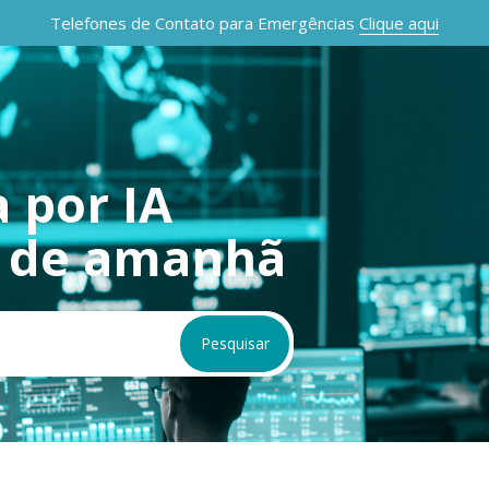
Telefones de Contato para Emergências
Clique aqui
 por IA
s de amanhã