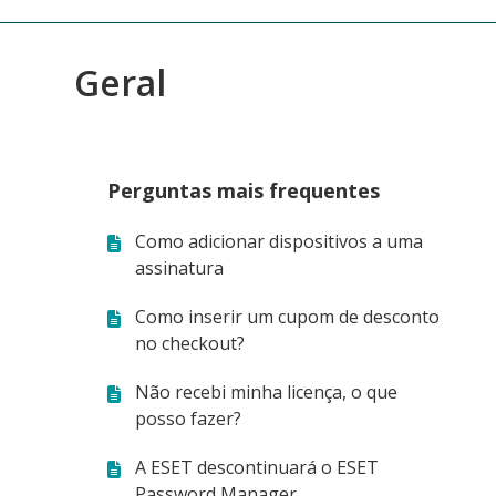
Geral
Perguntas mais frequentes
Como adicionar dispositivos a uma
assinatura
Como inserir um cupom de desconto
no checkout?
Não recebi minha licença, o que
posso fazer?
A ESET descontinuará o ESET
Password Manager