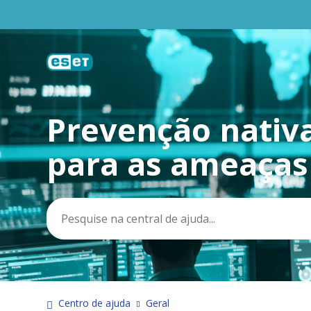
Prevenção nativa
Pesquisa
para as ameaça
Centro de ajuda
Geral