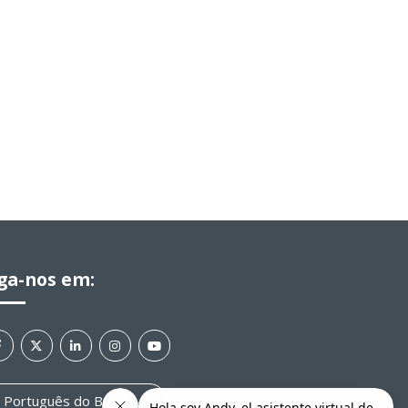
ga-nos em:
Português do Brasil