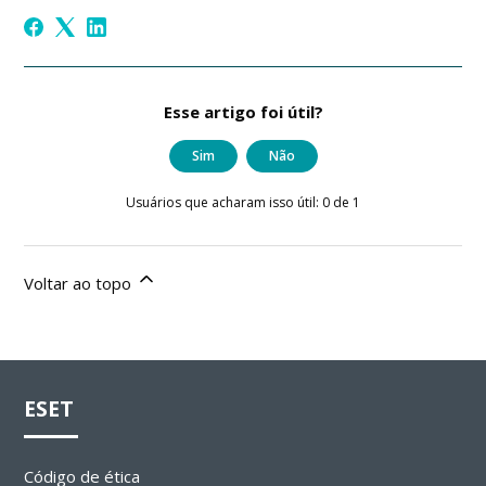
Esse artigo foi útil?
Sim
Não
Usuários que acharam isso útil: 0 de 1
Voltar ao topo
ESET
Código de ética