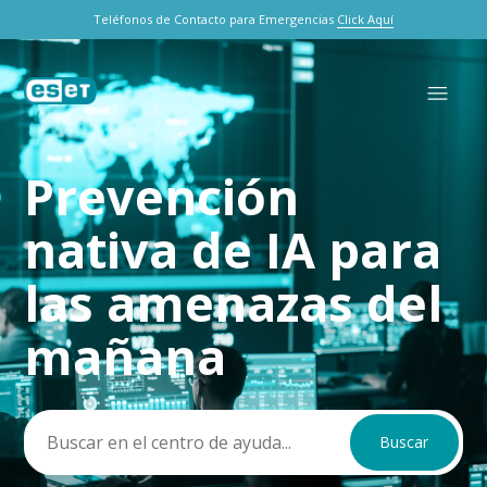
Teléfonos de Contacto para Emergencias
Click Aquí
Prevención
Búsqueda
nativa de IA para
las amenazas del
mañana